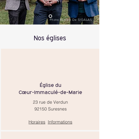
Photo Romain De SIGALAS
Nos églises
​Église du
Cœur-Immaculé-de-Marie
23 rue de Verdun
92150 Suresnes
Horaires
Informations