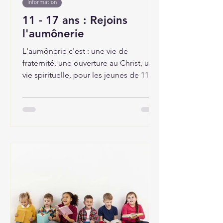
Information
11 - 17 ans : Rejoins
l'aumônerie
L'aumônerie c'est : une vie de
fraternité, une ouverture au Christ, une
vie spirituelle, pour les jeunes de 11 à
17 ans.