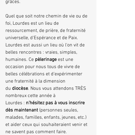
grâces.
Quel que soit notre chemin de vie ou de 
foi, Lourdes est un lieu de 
ressourcement, de prière, de fraternité 
universelle, d'Espérance et de Paix. 
Lourdes est aussi un lieu où l'on vit de 
belles rencontres : vraies, simples, 
humaines. Ce 
pèlerinage 
est une 
occasion pour nous tous de vivre de 
belles célébrations et d’expérimenter 
une fraternité à la dimension 
du 
diocèse
. Nous vous attendons TRÈS 
nombreux cette année à 
Lourdes : 
n'hésitez pas à vous inscrire 
dès maintenant
 (personnes seules, 
malades, familles, enfants, jeunes, etc.) 
et aider ceux qui souhaiteraient venir et 
ne savent pas comment faire.