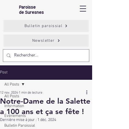
Paroisse
de Suresnes
Bulletin paroissial
Newsletter
Post
All Posts
12 nov. 2024
1 min de lecture
All Posts
Notre-Dame de la Salette
Information
a 100 ans et ça se fête !
Événements
Dernière mise à jour :
1 déc. 2024
Bulletin Paroissial