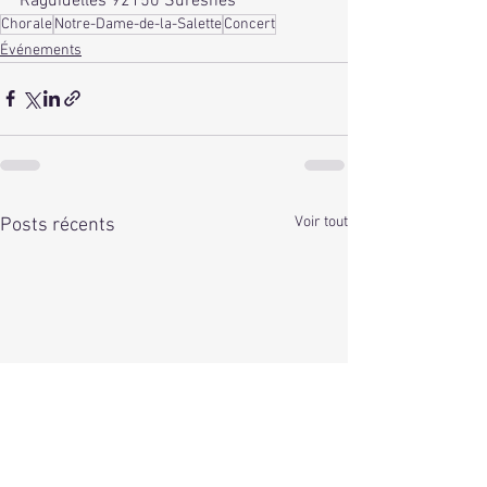
Raguidelles 92150 Suresnes
Chorale
Notre-Dame-de-la-Salette
Concert
Événements
Voir tout
Posts récents